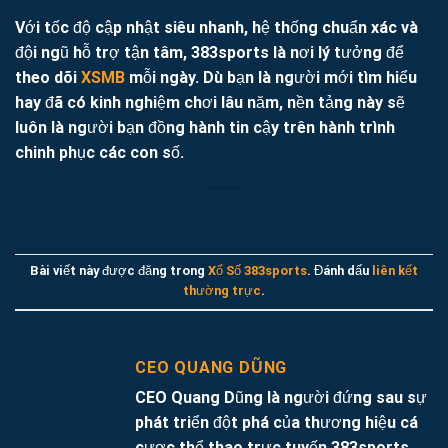
Với tốc độ cập nhật siêu nhanh, hệ thống chuẩn xác và
đội ngũ hỗ trợ tận tâm, 383sports là nơi lý tưởng để
theo dõi
XSMB
mỗi ngày. Dù bạn là người mới tìm hiểu
hay đã có kinh nghiệm chơi lâu năm, nền tảng này sẽ
luôn là người bạn đồng hành tin cậy trên hành trình
chinh phục các con số.
Bài viết này được đăng trong
Xổ Số 383sports
. Đánh dấu
liên kết
thường trực
.
CEO QUANG DŨNG
CEO Quang Dũng là người đứng sau sự
phát triển đột phá của thương hiệu cá
cược thể thao trực tuyến 383sports.