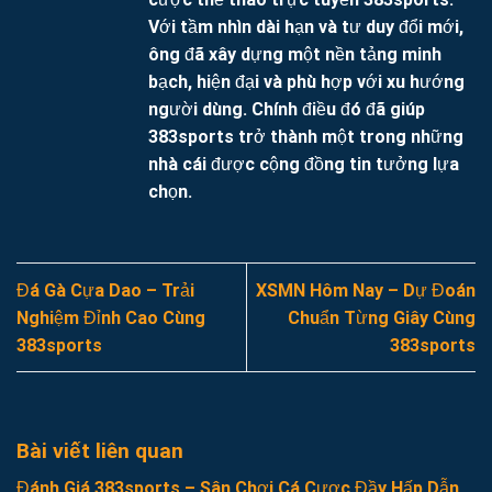
Với tầm nhìn dài hạn và tư duy đổi mới,
ông đã xây dựng một nền tảng minh
bạch, hiện đại và phù hợp với xu hướng
người dùng. Chính điều đó đã giúp
383sports trở thành một trong những
nhà cái được cộng đồng tin tưởng lựa
chọn.
Đá Gà Cựa Dao – Trải
XSMN Hôm Nay – Dự Đoán
Nghiệm Đỉnh Cao Cùng
Chuẩn Từng Giây Cùng
383sports
383sports
Bài viết liên quan
Đánh Giá 383sports – Sân Chơi Cá Cược Đầy Hấp Dẫn