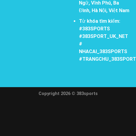
Ngữ, Vĩnh Phú, Ba
Đình, Hà Nội, Việt Nam
Từ khóa tìm kiếm:
#383SPORTS
#383SPORT_UK_NET
#
NHACAI_383SPORTS
#TRANGCHU_383SPORT
Copyright 2026 ©
383sports