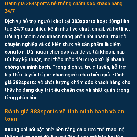
Đánh giá 383sports hệ thống chăm sóc khách hàng
24/7
Dịch vụ hỗ trợ người chơi tại 383sports hoạt động liên
tục 24/7 qua nhiều kênh như live chat, email, và hotline.
Đội ngũ chăm sóc khách hàng phản hồi nhanh, thái độ
chuyên nghiệp và có kiến thức về sản phẩm là điểm
cộng lớn. Dù người chơi gặp vấn đề về tài khoản, nạp
rút hay kỹ thuật, mọi thắc mắc đều được xử lý nhanh
chóng và minh bạch. Trong dịch vụ trực tuyến, hỗ trợ
kịp thời là yếu tố giữ chân người chơi hiệu quả. Đánh
giá 383sports về chất lượng chăm sóc khách hàng cho
thấy họ đang duy trì tiêu chuẩn cao và nhất quán trong
từng phản hồi.
Đánh giá 383sports về tính minh bạch và an
toàn
Không chỉ nổi bật nhờ nền tảng cá cược thể thao, hệ