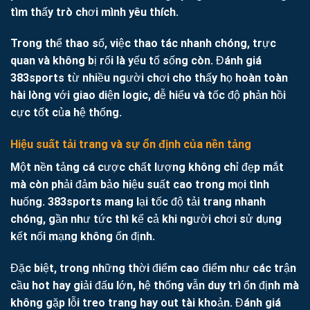
tìm thấy trò chơi mình yêu thích.
Trong thể thao số, việc thao tác nhanh chóng, trực
quan và không bị rối là yếu tố sống còn. Đánh giá
383sports từ nhiều người chơi cho thấy họ hoàn toàn
hài lòng với giao diện logic, dễ hiểu và tốc độ phản hồi
cực tốt của hệ thống.
Hiệu suất tải trang và sự ổn định của nền tảng
Một nền tảng cá cược chất lượng không chỉ đẹp mắt
mà còn phải đảm bảo hiệu suất cao trong mọi tình
huống. 383sports mang lại tốc độ tải trang nhanh
chóng, gần như tức thì kể cả khi người chơi sử dụng
kết nối mạng không ổn định.
Đặc biệt, trong những thời điểm cao điểm như các trận
cầu hot hay giải đấu lớn, hệ thống vẫn duy trì ổn định mà
không gặp lỗi treo trang hay out tài khoản. Đánh giá