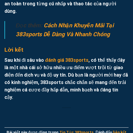
an toàn trong từng cú nhấp và thao tác của người
dùng.
Đọc thêm:
Cách Nhận Khuyến Mãi Tại
383sports Dễ Dàng Và Nhanh Chóng
Lời kết
Sau khi đi sâu vào
đánh giá 383sports
, có thể thấy đây
là một nhà cái sở hữu nhiều ưu điểm vượt trội từ giao
diện đến dịch vụ và độ uy tín. Dù bạn là người mới hay đã
có kinh nghiệm, 383sports chắc chắn sẽ mang đến trải
nghiệm cá cược đầy hấp dẫn, minh bạch và đáng tin
cậy.
Bài viết này được đăng trong
Tin Tức 383sports
. Đánh dấu
liên kết