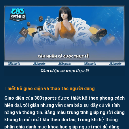
Cảm nhận cá cược thực tế
Thiết kế giao diện và thao tác người dùng
Giao diện của 383sports được thiết kế theo phong cách
hiện đại, tối giản nhưng vẫn đảm bảo sự đầy đủ về tính
năng và thông tin. Bảng màu trung tính giúp người dùng
không bị mỏi mắt khi theo dõi lâu, trong khi hệ thống
phân chia danh mục khoa học giúp người mới dễ dàng