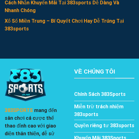
Cách Nhận Khuyến Mãi Tại 383sports Dễ Dàng Và
Nhanh Chóng
Xổ Số Miền Trung – Bí Quyết Chơi Hay Dễ Trúng Tại
383sports
VỀ CHÚNG TÔI
Chính Sách 383Sports
Miễn trừ trách nhiệm
383SPORTS
mang đến
383sports
sân chơi cá cược thể
Quyền riêng tư 383sports
thao đỉnh cao với giao
diện thân thiện, dễ sử
Khuyến Mãi 383Sports