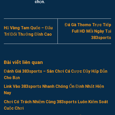
chọn.
Đá Gà Thomo Trực Tiếp
Hũ Vàng Tam Quốc – Đấu
Full HD Mỗi Ngày Tại
Trí Đổi Thưởng Đỉnh Cao
383sports
Bài viết liên quan
Đánh Giá 383sports – Sân Chơi Cá Cược Đầy Hấp Dẫn
Cho Bạn
Link Vào 383sports Nhanh Chóng Ổn Định Nhất Hiện
Nay
Chơi Có Trách Nhiệm Cùng 383sports Luôn Kiểm Soát
Cuộc Chơi