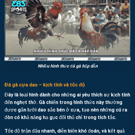
Nhiều hình thức đá gà hấp dẫn
Đá gà cựa dao – kịch tính và tốc độ
Đây là loại hình dành cho những ai yêu thích sự kịch tính
đến nghẹt thở. Gà chiến trong hình thức này thường
được gắn lưỡi dao sắc bén ở cựa, tạo nên những cú ra
đòn có khả năng hạ gục đối thủ chỉ trong tích tắc.
Tốc độ trận đấu nhanh, diễn biến khó đoán, và kết quả