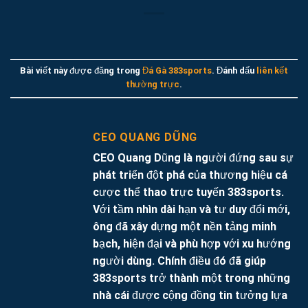
Bài viết này được đăng trong
Đá Gà 383sports
. Đánh dấu
liên kết
thường trực
.
CEO QUANG DŨNG
CEO Quang Dũng là người đứng sau sự
phát triển đột phá của thương hiệu cá
cược thể thao trực tuyến 383sports.
Với tầm nhìn dài hạn và tư duy đổi mới,
ông đã xây dựng một nền tảng minh
bạch, hiện đại và phù hợp với xu hướng
người dùng. Chính điều đó đã giúp
383sports trở thành một trong những
nhà cái được cộng đồng tin tưởng lựa